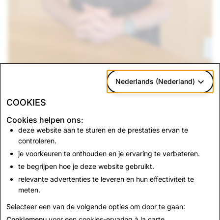
Nederlands (Nederland)
COOKIES
Cookies helpen ons:
deze website aan te sturen en de prestaties ervan te
Terug naar Nieuws
controleren.
je voorkeuren te onthouden en je ervaring te verbeteren.
te begrijpen hoe je deze website gebruikt.
Neem contact met ons op
relevante advertenties te leveren en hun effectiviteit te
Stuur een e-mail naar
press@snap.com
voor
meten.
persverzoeken.
Selecteer een van de volgende opties om door te gaan:
Bezoek onze
Support Site
voor alle andere vragen.
Cookiemenu
voor een cookies-ervaring à la carte.