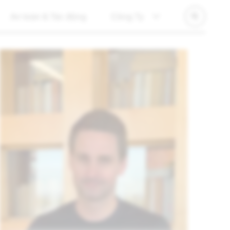
An toàn & Tác động
Công Ty