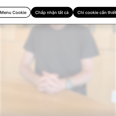
Menu Cookie
Chấp nhận tất cả
Chỉ cookie cần thiế