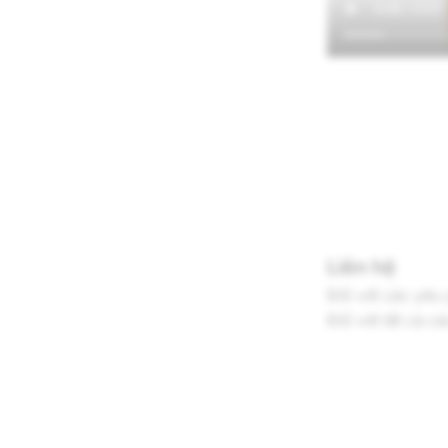
Liên hệ
Đối với các yêu 
Đối với tất cả c