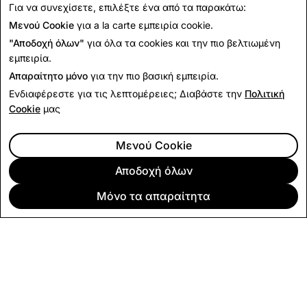
Για να συνεχίσετε, επιλέξτε ένα από τα παρακάτω:
Μενού Cookie
για a la carte εμπειρία cookie.
Επιστροφή στις Ειδήσεις
"Αποδοχή όλων"
για όλα τα cookies και την πιο βελτιωμένη
εμπειρία.
Απαραίτητο μόνο
για την πιο βασική εμπειρία.
Ενδιαφέρεστε για τις λεπτομέρειες; Διαβάστε την
Πολιτική
Cookie
μας
Μενού Cookie
Αποδοχή όλων
Μόνο τα απαραίτητα
ΕΤΑΙΡΕΊΑ
ΚΟΙΝΌΤΗΤΑ
ΔΙΑΦΉΜΙΣΗ
ΠΛΗΡΟΦΟΡΊΕΣ ΝΟΜΙΚΟΎ ΠΕΡΙΕΧΟΜΈΝΟΥ
ΠΟΛΙΤΙΚΉ ΑΠΟΡΡΉΤΟΥ