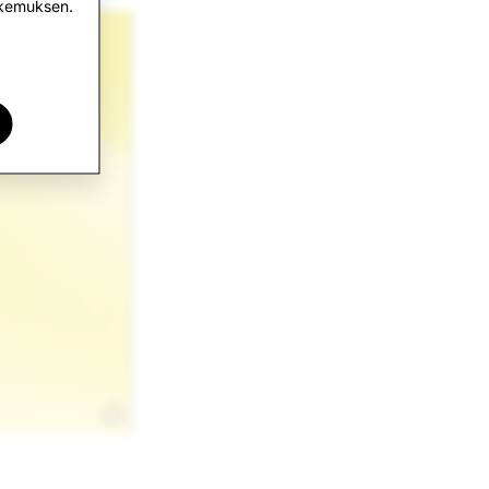
okemuksen.