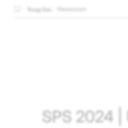
Newsroom
SPS 2024 | 