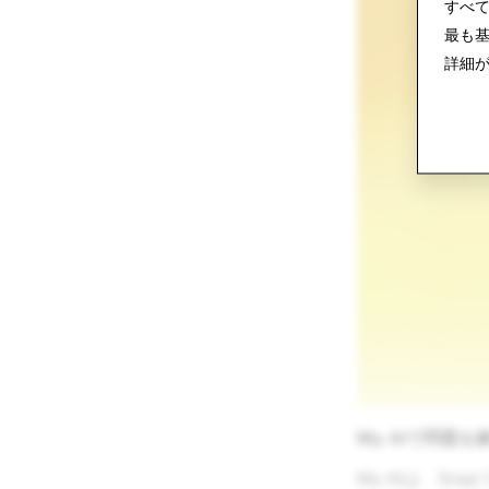
すべて
最も
詳細
My AIで問題を
My AIは、S