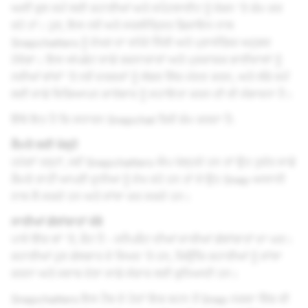
ਅਸੀਂ ਕੁਝ ਸਮੇਂ ਲਈ ਕਹਾਣੀਆਂ ਅਤੇ ਸਪੌਟਲਾਈਟ ਨੂੰ ਜੋੜਨ 'ਤੇ ਕੰਮ ਕਰ
ਰਹੇ ਹਾਂ। ਹੁਣ, ਇਸ ਨਵੇਂ ਅਤੇ ਸਰਲੀਕ੍ਰਿਤ ਡਿਜ਼ਾਇਨ ਨਾਲ
Snapchatters ਨੂੰ ਦੇਖਣ ਦਾ ਵਧੇਰੇ ਨਿੱਜੀ ਅਤੇ ਪ੍ਰਾਸੰਗਿਕ ਅਨੁਭਵ
ਹੋਵੇਗਾ। ਇਸ ਅੱਪਡੇਟ ਸਾਡੇ ਰਚਨਾਕਾਰਾਂ ਅਤੇ ਪ੍ਰਕਾਸ਼ਕ ਭਾਈਵਾਲਾਂ ਨੂੰ
ਨਵੀਆਂ ਥਾਂਵਾਂ 'ਤੇ ਨਵੇਂ ਦਰਸ਼ਕਾਂ ਨੂੰ ਲੱਭਣ ਵਿੱਚ ਮੱਦਦ ਕਰਨ, ਅਤੇ ਲੰਬੇ ਸਮੇਂ
ਲਈ ਸਾਡੇ ਵਿਗਿਆਪਨ ਕਾਰੋਬਾਰ ਨੂੰ ਸਹਾਇਤਾ ਕਰਨ ਦੀ ਵੀ ਸੰਭਾਵਨਾ ਹੈ।
ਇੱਥੇ ਇਹ ਹੈ ਕਿ ਸਧਾਰਨ Snapchat ਕਿਵੇਂ ਕੰਮ ਕਰਦਾ ਹੈ:
ਕੈਮਰੇ ਲਈ ਖੋਲ੍ਹੋ
ਹਮੇਸ਼ਾਂ ਤਰ੍ਹਾਂ, ਜਦੋਂ Snapchatters ਐਪ ਖੋਲ੍ਹਦੇ ਹਨ ਤਾਂ ਉਹ ਤੁਰੰਤ ਸਾਡੇ
ਕੈਮਰੇ ਰਾਹੀਂ ਆਪਣੀ ਦੁਨੀਆ ਨੂੰ ਦੇਖ ਰਹੇ ਹਨ ਤਾਂ ਜੋ ਉਹ Snap ਆਸਾਨੀ
ਨਾਲ ਲੈ ਸਕਦੇ ਹਨ ਅਤੇ ਸਾਂਝਾ ਕਰ ਸਕਦੇ ਹਨ।
ਸਾਰੀਆਂ ਗੱਲਾਂਬਾਤਾਂ ਖੱਬੇ
ਪਾਸੇ ਇੱਕ ਥਾਂ 'ਤੇ, ਚੈਟ ਹੈ - ਸਨੈਪਚੈਟ ਦੀਆਂ ਸਾਰੀਆਂ ਗੱਲਾਂਬਾਤਾਂ ਦਾ ਘਰ।
ਕਹਾਣੀਆਂ ਹੁਣ ਗੱਲਬਾਤ ਦੇ ਸਿਖਰ 'ਤੇ ਹਨ, ਕਿਉਂਕਿ ਕਹਾਣੀਆਂ ਨੂੰ ਸਾਂਝਾ
ਕਰਨਾ ਅਤੇ ਜਵਾਬ ਦੇਣਾ ਸਾਡੇ ਸੰਚਾਰ ਲਈ ਬੁਨਿਆਦੀ ਹਨ।
Snapchatters ਇਸ ਟੈਬ ਦੇ ਹੇਠਾਂ ਇਕ ਬਟਨ ਤੋਂ Snap ਨਕਸ਼ਾ ਵਿੱਚ ਵੀ