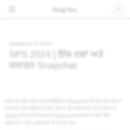
September 17, 2024
SPS 2024 | ਇੱਕ ਨਵਾਂ ਅਤੇ
ਸਧਾਰਨ Snapchat
ਅਸੀਂ ਹੁਣ ਇੱਕ ਨਵੇਂ ਅਤੇ ਸਰਲੀਕ੍ਰਿਤ Snapchat ਦੀ ਜਾਂਚ ਕਰ ਰਹੇ ਹਾਂ
ਜੋ ਦੋਸਤਾਂ ਨਾਲ ਗੱਲਬਾਤ ਕਰਨ, ਕੈਮਰਾ ਦੀ ਵਰਤੋਂ ਕਰਨ ਅਤੇ ਦੋਸਤਾਂ ਤੋਂ
Snaps ਦੇਖਣ ਅਤੇ ਵਿਆਪਕ Snapchat ਭਾਈਚਾਰਾ ਜਿਸ ਵਿੱਚ
ਰਚਨਾਕਾਰ ਅਤੇ ਪ੍ਰਕਾਸ਼ਕਾਂ ਵੀ ਸ਼ਾਮਲ ਹਨ।