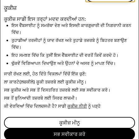
ਕੂਕੀਜ਼
ਕੂਕੀਜ਼ ਸਾਡੀ ਇਸ ਤਰ੍ਹਾਂ ਮਦਦ ਕਰਦੀਆਂ ਹਨ:
ਇਸ ਵੈੱਬਸਾਈਟ ਨੂੰ ਸਮਰੱਥਾ ਦੇਣ ਅਤੇ ਇਸਦੀ ਕਾਰਗੁਜ਼ਾਰੀ ਦੀ ਨਿਗਰਾਨੀ ਕਰਨ
ਵਿੱਚ।
ਅਸੀਂ ਸਾਡੇ ਭਾਈਚਾਰੇ ਅਤੇ ਭਾਈਵਾਲਾਂ ਦੀ ਸੇਵਾ ਕਰਨ ਲਈ ਇਹ ਨਵੇਂ
ਤੁਹਾਡੀਆਂ ਤਰਜੀਹਾਂ ਨੂੰ ਯਾਦ ਰੱਖਣ ਅਤੇ ਤੁਹਾਡੇ ਤਜ਼ਰਬੇ ਨੂੰ ਬਿਹਤਰ ਬਣਾਉਣ
ਅਨੁਭਵ ਸਾਂਝਾ ਕਰਨ ਅਤੇ ਸਾਡੇ ਚੱਲ ਰਹੇ ਕੰਮ ਨੂੰ ਜਾਰੀ ਰੱਖਣ ਲਈ
ਵਿੱਚ।
ਉਤਸ਼ਾਹਿਤ ਹਾਂ।
ਇਹ ਸਮਝਣ ਵਿੱਚ ਕਿ ਤੁਸੀਂ ਇਸ ਵੈੱਬਸਾਈਟ ਦੀ ਵਰਤੋਂ ਕਿਵੇਂ ਕਰਦੇ ਹੋ।
ਢੁੱਕਵੇਂ ਵਿਗਿਆਪਨ ਦਿਖਾਉਣ ਅਤੇ ਉਹਨਾਂ ਦੇ ਅਸਰ ਨੂੰ ਮਾਪਣ ਵਿੱਚ।
ਖ਼ਬਰਾਂ 'ਤੇ ਵਾਪਸ ਜਾਓ
ਜਾਰੀ ਰੱਖਣ ਲਈ, ਹੇਠ ਦਿੱਤੇ ਵਿਕਲਪਾਂ ਵਿੱਚੋਂ ਇੱਕ ਚੁਣੋ:
ਲਾ ਕਾਰਟੇ(ਲਚਕੀਲੇ) ਕੂਕੀ ਤਜ਼ਰਬੇ ਲਈ
ਕੂਕੀਜ਼ ਮੀਨੂ
।
ਸਭ ਕੂਕੀਜ਼ ਅਤੇ ਸਭ ਤੋਂ ਵਿਸਤਰਿਤ ਤਜ਼ਰਬੇ ਲਈ
ਸਭ ਸਵੀਕਾਰ ਕਰੋ
।
ਸਭ ਤੋਂ ਬੁਨਿਆਦੀ ਤਜ਼ਰਬੇ ਲਈ
ਸਿਰਫ ਲਾਜ਼ਮੀ
।
ਕੀ ਵੇਰਵਿਆਂ ਵਿੱਚ ਦਿਲਚਸਪੀ ਹੈ? ਸਾਡੀ
ਕੂਕੀਜ਼ ਨੀਤੀ
ਨੂੰ ਪੜ੍ਹੋ
ਕੂਕੀਜ਼ ਮੀਨੂ
ਸਭ ਸਵੀਕਾਰ ਕਰੋ