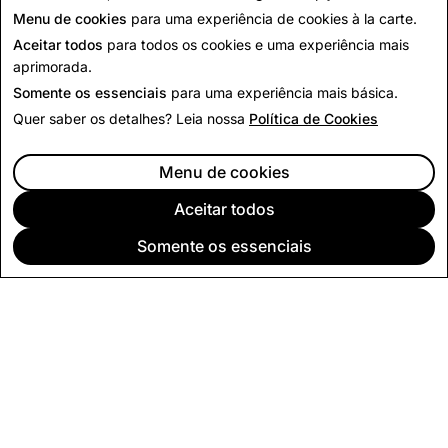
Voltar para Notícias
Menu de cookies
para uma experiência de cookies à la carte.
Aceitar todos
para todos os cookies e uma experiência mais
aprimorada.
Somente os essenciais
para uma experiência mais básica.
Quer saber os detalhes? Leia nossa
Política de Cookies
Menu de cookies
Aceitar todos
Somente os essenciais
EMPRESA
COMUNIDADE
PUBLICIDADE
JURÍDICO
POLÍTICA DE PRIVACIDADE
TERMOS DE SERVIÇO
Português (Brasil)