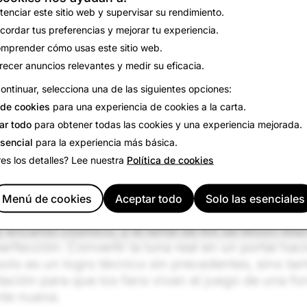
tenciar este sitio web y supervisar su rendimiento.
cordar tus preferencias y mejorar tu experiencia.
mprender cómo usas este sitio web.
recer anuncios relevantes y medir su eficacia.
ontinuar, selecciona una de las siguientes opciones:
de cookies
para una experiencia de cookies a la carta.
ar todo
para obtener todas las cookies y una experiencia mejorada.
esencial
para la experiencia más básica.
es los detalles? Lee nuestra
Política de cookies
mpre estamos buscando maneras creativas e imag
uestros mundos, y esta asociación con Snapchat 
Menú de cookies
Aceptar todo
Solo las esenciales
 eso. The Outer Worlds 2 se distingue por su hu
 y encanto cósmico, y el lente de RA de Moon Ma
 perfección. Convertir la luna real en un portal hac
solo es un logro técnico sin precedentes, sino t
itación para que los fans vivan el juego de una f
te nueva.