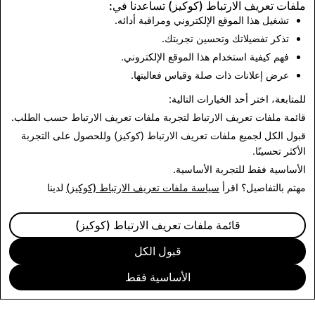
ملفات تعريف الارتباط (كوكيز) تساعدنا في:
العودة إلى الأخبار
تشغيل هذا الموقع الإلكتروني ومراقبة أدائه.
تذكر تفضيلاتك وتحسين تجربتك.
فهم كيفية استخدام هذا الموقع الإلكتروني.
التواصل معنا
عرض إعلانات ذات صلة وقياس فعاليتها.
للطلبات الصحفية، يُرجى إرسال بريد إلكتروني إلى
للمتابعة، اختر أحد الخيارات التالية:
.
press@snap.com
قائمة ملفات تعريف الارتباط
لتجربة ملفات تعريف الارتباط حسب الطلب.
لجميع الاستفسارات الأخرى، يُرجى زيارة
موقع الدعم
الخاص بنا.
قبول الكل
لجميع ملفات تعريف الارتباط (كوكيز) وللحصول على التجربة
الأكثر تحسينًا.
الأساسية فقط
للتجربة الأساسية.
مهتم بالتفاصيل؟ اقرأ
سياسة ملفات تعريف الارتباط (كوكيز)
لدينا
قائمة ملفات تعريف الارتباط (كوكيز)
قبول الكل
الأساسية فقط
الشركة