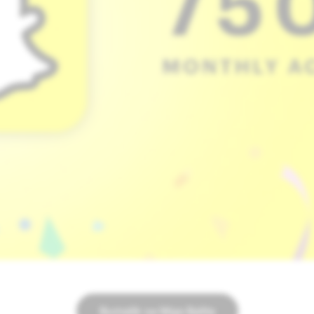
Bumalik sa Mga Balita