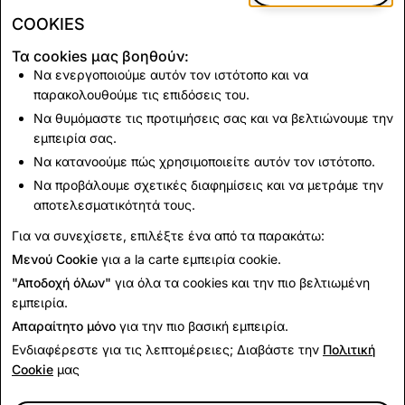
ιδρύματος και αρχίστε να δημιουργείτε
!
1
COOKIES
Τιμή ΗΠΑ: 49,50$ τον μήνα ή 594$ τον πρώτο χρόνο και 49,50$ τον
Τα cookies μας βοηθούν:
μήνα μετά
Τιμή ΕΕ: 55€ τον μήνα ή 660€ τον πρώτο χρόνο και 55€ τον μήνα μετά
Να ενεργοποιούμε αυτόν τον ιστότοπο και να
*έλαχιστη διάρκεια 12 μήνες
παρακολουθούμε τις επιδόσεις του.
Να θυμόμαστε τις προτιμήσεις σας και να βελτιώνουμε την
εμπειρία σας.
Επιστροφή στις Ειδήσεις
Να κατανοούμε πώς χρησιμοποιείτε αυτόν τον ιστότοπο.
Να προβάλουμε σχετικές διαφημίσεις και να μετράμε την
αποτελεσματικότητά τους.
Για να συνεχίσετε, επιλέξτε ένα από τα παρακάτω:
Μενού Cookie
για a la carte εμπειρία cookie.
"Αποδοχή όλων"
για όλα τα cookies και την πιο βελτιωμένη
εμπειρία.
Απαραίτητο μόνο
για την πιο βασική εμπειρία.
Ενδιαφέρεστε για τις λεπτομέρειες; Διαβάστε την
Πολιτική
Cookie
μας