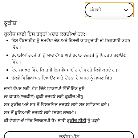
ਪ੍ਰੋਜੈਕਟ ਦੇ ਬੋਰਡ ਆਫ਼ ਡਾਇਰੈਕਟਰਜ਼ ਦੀ ਮੈਂਬਰ ਵਜੋਂ ਸੇਵਾ ਨਿਭਾ ਰਹੀ ਹੈ।
ਪੰਜਾਬੀ
ਸ਼੍ਰੀ ਲੈਕ WNET ਦੀ ਲਾਈਫ ਟਰੱਸਟੀ ਵੀ ਹੈ ਜੋ ਕਿ ਨਿਊਯਾਰਕ
ਮੈਟਰੋਪੋਲੀਟਨ ਖੇਤਰ ਵਿੱਚ ਜਨਤਕ ਟੈਲੀਵਿਜ਼ਨ ਸਟੇਸ਼ਨਾਂ ਦੀ ਨਿਗਰਾਨੀ
ਕੂਕੀਜ਼
ਕਰਨ ਵਾਲੀ ਸੰਸਥਾ ਹੈ। ਸ਼੍ਰੀ ਲੈਕ ਕੋਲ ਪ੍ਰਿੰਸਟਨ ਯੂਨੀਵਰਸਿਟੀ ਤੋਂ ਬੀ.ਏ.
ਕੂਕੀਜ਼ ਸਾਡੀ ਇਸ ਤਰ੍ਹਾਂ ਮਦਦ ਕਰਦੀਆਂ ਹਨ:
ਦੀ ਡਿਗਰੀ ਹੈ।
ਇਸ ਵੈੱਬਸਾਈਟ ਨੂੰ ਸਮਰੱਥਾ ਦੇਣ ਅਤੇ ਇਸਦੀ ਕਾਰਗੁਜ਼ਾਰੀ ਦੀ ਨਿਗਰਾਨੀ ਕਰਨ
ਵਿੱਚ।
ਤੁਹਾਡੀਆਂ ਤਰਜੀਹਾਂ ਨੂੰ ਯਾਦ ਰੱਖਣ ਅਤੇ ਤੁਹਾਡੇ ਤਜ਼ਰਬੇ ਨੂੰ ਬਿਹਤਰ ਬਣਾਉਣ
ਵਿੱਚ।
ਇਹ ਸਮਝਣ ਵਿੱਚ ਕਿ ਤੁਸੀਂ ਇਸ ਵੈੱਬਸਾਈਟ ਦੀ ਵਰਤੋਂ ਕਿਵੇਂ ਕਰਦੇ ਹੋ।
ਢੁੱਕਵੇਂ ਵਿਗਿਆਪਨ ਦਿਖਾਉਣ ਅਤੇ ਉਹਨਾਂ ਦੇ ਅਸਰ ਨੂੰ ਮਾਪਣ ਵਿੱਚ।
ਜਾਰੀ ਰੱਖਣ ਲਈ, ਹੇਠ ਦਿੱਤੇ ਵਿਕਲਪਾਂ ਵਿੱਚੋਂ ਇੱਕ ਚੁਣੋ:
ਸਾਰੇ ਕਾਰਜਕਾਰੀ ਅਧਿਕਾਰੀਆਂ 'ਤੇ ਵਾਪਸ ਜਾਓ
ਲਾ ਕਾਰਟੇ(ਲਚਕੀਲੇ) ਕੂਕੀ ਤਜ਼ਰਬੇ ਲਈ
ਕੂਕੀਜ਼ ਮੀਨੂ
।
ਸਭ ਕੂਕੀਜ਼ ਅਤੇ ਸਭ ਤੋਂ ਵਿਸਤਰਿਤ ਤਜ਼ਰਬੇ ਲਈ
ਸਭ ਸਵੀਕਾਰ ਕਰੋ
।
ਸਭ ਤੋਂ ਬੁਨਿਆਦੀ ਤਜ਼ਰਬੇ ਲਈ
ਸਿਰਫ ਲਾਜ਼ਮੀ
।
ਕੀ ਵੇਰਵਿਆਂ ਵਿੱਚ ਦਿਲਚਸਪੀ ਹੈ? ਸਾਡੀ
ਕੂਕੀਜ਼ ਨੀਤੀ
ਨੂੰ ਪੜ੍ਹੋ
ਕੂਕੀਜ਼ ਮੀਨੂ