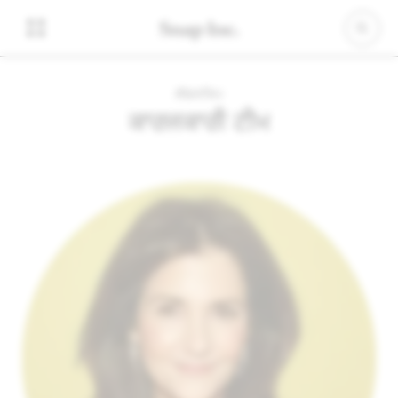
ਲੀਡਰਸ਼ਿਪ
ਕਾਰਜਕਾਰੀ ਟੀਮ