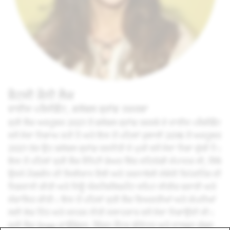
ਬੈਟਸੀ ਕੈਨੀ ਲੈਕ
ਵਾਈਸ ਪਰੈਜੀਡੈਂਟ, ਗਲੋਬਲ ਬ੍ਰਾਂਡ ਤਜ਼ਰਬਾ
ਸ਼੍ਰੀ ਲੈਕ ਅਕਤੂਬਰ 2021 ਤੋਂ ਗਲੋਬਲ ਬ੍ਰਾਂਡ ਤਜ਼ਰਬੇ ਦੇ ਵਾਈਸ ਪਰੈਜ਼ੀਡੈਂਟ
ਵਜੋਂ ਸੇਵਾ ਨਿਭਾਅ ਰਹੀ ਹੈ ਅਤੇ ਇਸ ਤੋਂ ਪਹਿਲਾਂ ਜੁਲਾਈ 2016 ਤੋਂ ਅਕਤੂਬਰ
2021 ਤੱਕ ਉਹ ਗਲੋਬਲ ਬ੍ਰਾਂਡ ਰਣਨੀਤੀ ਦੇ ਮੁਖੀ ਵਜੋਂ ਸੇਵਾ ਨਿਭਾ ਚੁੱਕੀ ਹੈ।
ਇਸ ਤੋਂ ਪਹਿਲਾਂ ਸ਼੍ਰੀ ਲੈਕ ਵੈਨਿਟੀ ਫੇਅਰ ਵਿੱਚ ਸਹਿਯੋਗੀ ਸੰਪਾਦਕ ਸੀ, ਜਿੱਥੇ
ਉਸਨੇ ਮੈਗਜ਼ੀਨ ਦੀ ਸਿਲੀਕਾਨ ਵੈਲੀ ਅਤੇ ਤਕਨਾਲੋਜੀ ਸੰਬੰਧੀ ਰਿਪੋਰਟਿੰਗ ਦੀ
ਨਿਗਰਾਨੀ ਕੀਤੀ ਅਤੇ ਨਿਊ ਐਸਟੈਬਲਿਸ਼ਮੈਂਟ ਸਮਿਟ ਸੀਰੀਜ਼ ਬਣਾਈ ਅਤੇ
ਸੰਚਾਲਿਤ ਕੀਤੀ। ਇਸ ਤੋਂ ਪਹਿਲਾਂ ਸ਼੍ਰੀ ਲੈਕ ਵਿਅਕਤੀਆਂ ਅਤੇ ਕੰਪਨੀਆਂ
ਲਈ ਲੋਕ ਹਿੱਤ ਅਤੇ ਜਨਤਕ ਨੀਤੀ ਸਲਾਹਕਾਰ ਵਜੋਂ ਸੇਵਾ ਨਿਭਾਉਂਦੀ ਸੀ।
ਸ਼੍ਰੀ ਲੈਕ Snap ਫ਼ਾਊਂਡੇਸ਼ਨ, ਲਿੰਕਨ ਸੈਂਟਰ ਥੀਏਟਰ ਅਤੇ ਵਾਲਡਨ ਵੁੱਡਸ