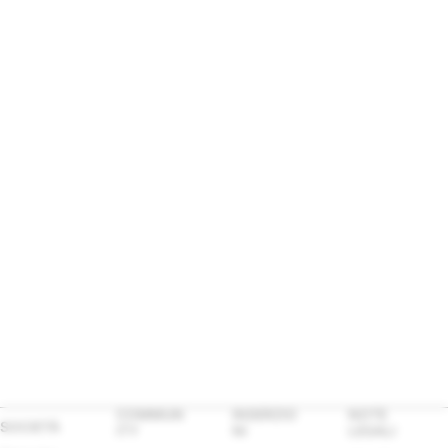
COMMUN
INSERZIO
NOTE
SOCIETÀ
ITY
NI
LEGALI