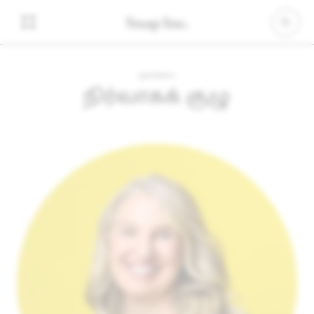
தலைமை
நிர்வாகக் குழு