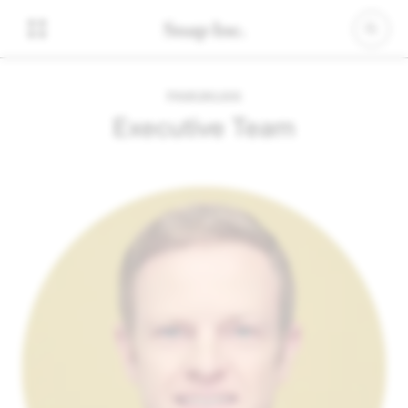
PAMUNUAN
Executive Team