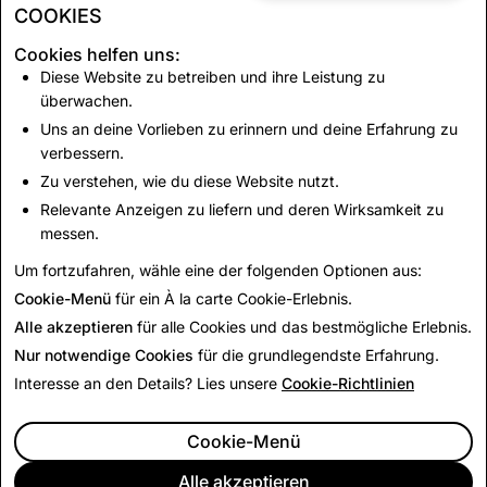
COOKIES
Musik, Tanz und komödiantische Unterhaltung
verbindet.
Cookies helfen uns:
Diese Website zu betreiben und ihre Leistung zu
überwachen.
Zurück zu den News
Uns an deine Vorlieben zu erinnern und deine Erfahrung zu
verbessern.
Zu verstehen, wie du diese Website nutzt.
Melde dich bei uns
Relevante Anzeigen zu liefern und deren Wirksamkeit zu
Medienanfragen bitte per E-Mail an
press@snap.com
.
messen.
Für alle sonstigen Anfragen besuche bitte unsere
Um fortzufahren, wähle eine der folgenden Optionen aus:
Support-Website
.
Cookie-Menü
für ein À la carte Cookie-Erlebnis.
Alle akzeptieren
für alle Cookies und das bestmögliche Erlebnis.
Nur notwendige Cookies
für die grundlegendste Erfahrung.
Interesse an den Details? Lies unsere
Cookie-Richtlinien
Cookie-Menü
Alle akzeptieren