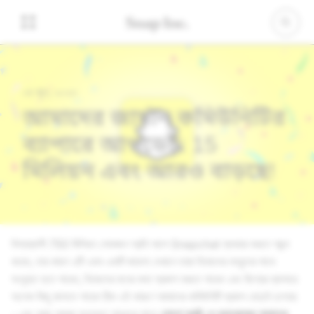
০৪ জুন, ২০২৩
আমাদের জার্মান কমিউনিটির
ব্যাপারে আপডেট: 15
মিলিয়ন এবং আরও বাড়ছে!
বিশ্বব্যাপী 750 মিলিয়ন লোকজন প্রতি মাসে Snapchat ব্যবহার করতে পছন্দ
করেন, তার কারণ এটি এমন একটি জায়গা যেখানে তারা নিজেদের বন্ধুদের সাথে
সংযুক্ত হতে পারেন, নিজেদের মনের কথা প্রকাশ করতে পারেন এবং বিশ্বের ব্যাপারে
অনেক কিছু জানতে পারেন ঠিক এই কারণে আমাদের কমিউনিটি ক্রমশ বেড়েই চলেছে