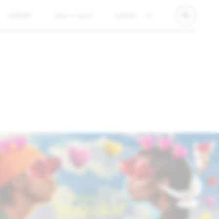
কমিউনিটি
সুরক্ষা ও প্রভাব
প্রতিষ্ঠান