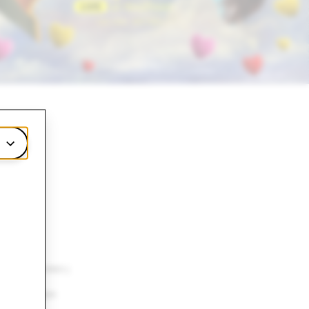
ts-এ স্টেজে থাকবে।
্যান্য সোশ্যাল