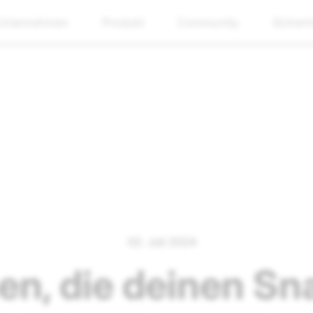
Unternehmen
Produkt
Community
Sicherh
02. Juli 2024
en, die deinen S