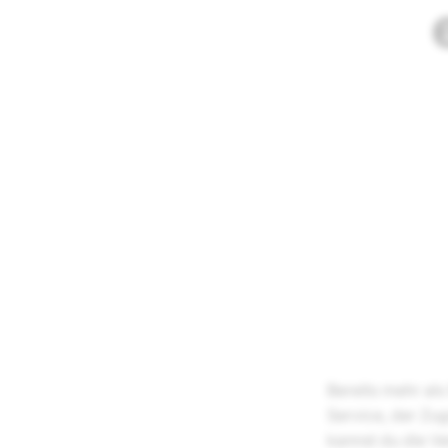
Bereits mehr al
Service, der Zug
kannst du die V