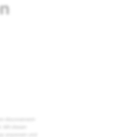
en
eren Abonnement-
. Mit diesen
App anpassen und