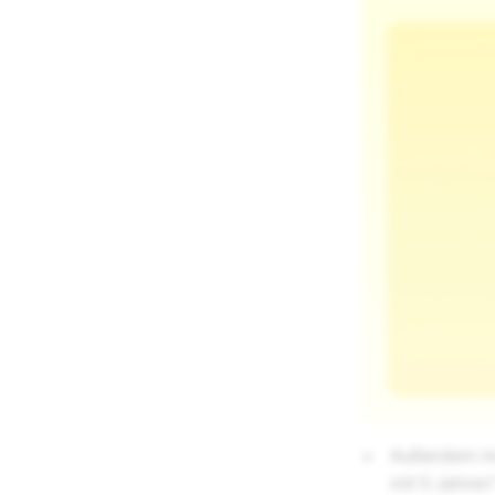
Außerdem mus
mit 5 Jahren