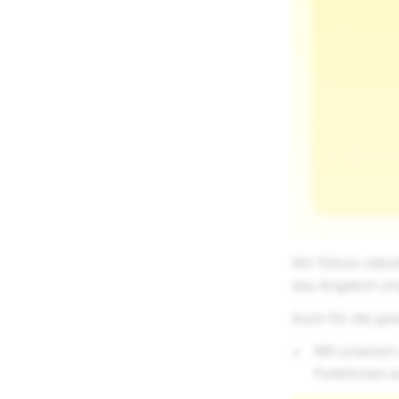
Wir führen stän
das Angebot un
Auch für die ge
Mit unserem 
Funktionen a