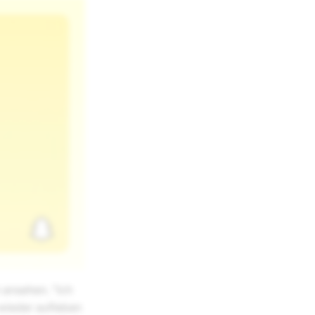
 ansehen. "Ich
 wieder aufleben