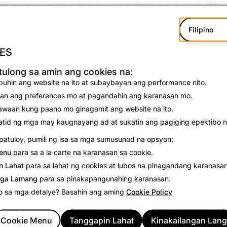
ta ang mga pagpipilian sa pagbabahagi ng lokasyon. Magpa
 na makita kung aling mga kaibigan ang binabahagian ng ka
Filipino
kasyon sa Snap Map, na makakatulong sa mga pamilya na m
uusap tungkol sa kung anong mga pagpipilian sa pagbabah
ES
ara sa kanila.
ulong sa amin ang cookies na:
uhin ang website na ito at subaybayan ang performance nito.
an ang preferences mo at pagandahin ang karanasan mo.
waan kung paano mo ginagamit ang website na ito.
tid ng mga may kaugnayang ad at sukatin ang pagiging epektibo n
atuloy, pumili ng isa sa mga sumusunod na opsyon:
enu
para sa a la carte na karanasan sa cookie.
n Lahat
para sa lahat ng cookies at lubos na pinagandang karanasan
ga Lamang
para sa pinakapangunahing karanasan.
o sa mga detalye? Basahin ang aming
Cookie Policy
Cookie Menu
Tanggapin Lahat
Kinakailangan Lang