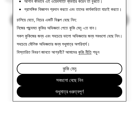
আনন্দের সঙ্গে Snap করুন!
আপনি কীভাবে এই ওয়েবসাইট ব্যবহার করেন তা বুঝতে।
প্রাসঙ্গিক বিজ্ঞাপন প্রদান করতে এবং তাদের কার্যকারিতা যাচাই করতে।
খবরে ফিরে যান
চালিয়ে যেতে, নিচের একটি বিকল্প বেছে নিন:
নিজের পছন্দমত কুকির অভিজ্ঞতা পেতে
কুকি মেনু
-তে যান।
সকল কুকিজের জন্য এবং সবচেয়ে ভালো অভিজ্ঞতার জন্য
সবগুলো বেছে নিন
।
সবচেয়ে মৌলিক অভিজ্ঞতার জন্য
শুধুমাত্র অপরিহার্য
।
বিস্তারিত বিবরণ জানতে আগ্রহী? আমাদের
কুকি নীতি
পড়ুন
কুকি মেনু
সবগুলো বেছে নিন
শুধুমাত্র গুরুত্বপূর্ণ
প্রতিষ্ঠান
কমিউনিটি
প্রচারণা
আইন সম্পর্কিত
গোপনীয়তা নীতি