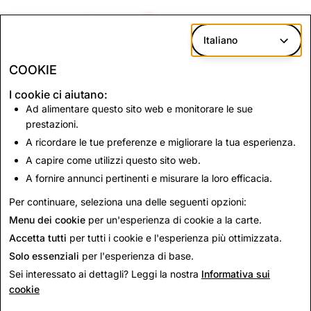
Italiano
COOKIE
I cookie ci aiutano:
Per maggiori informazioni su come mantenere la
Ad alimentare questo sito web e monitorare le sue
sicurezza della nostra community globale per
prestazioni.
promuovere un ambiente positivo e sicuro durante i
A ricordare le tue preferenze e migliorare la tua esperienza.
Giochi Olimpici e Paralimpici di Parigi 2024, fai clic
qui
.
A capire come utilizzi questo sito web.
Che i Giochi Olimpici abbiano inizio!
A fornire annunci pertinenti e misurare la loro efficacia.
Per continuare, seleziona una delle seguenti opzioni:
Torna alle Notizie
Menu dei cookie
per un'esperienza di cookie a la carte.
Accetta tutti
per tutti i cookie e l'esperienza più ottimizzata.
Solo essenziali
per l'esperienza di base.
Sei interessato ai dettagli? Leggi la nostra
Informativa sui
cookie