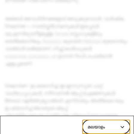
നേരത്തെ പ്രവേശനം ലഭിക്കുന്നു.
ഞങ്ങൾ അവധിദിനങ്ങളോട് അടുക്കുമ്പോൾ, വാർഷിക
Snapchat + സബ്സ്ക്രിപ്ഷനുകൾ ഇപ്പോൾ
യുഎസിലുടനീളമുള്ള
Target
സ്റ്റോറുകളിലും
ഓൺലൈനിലും
Amazon
കൂടാതെ
Walmart
മുഖേനയും
വാങ്ങാൻ ലഭ്യമാണ്. ഗിഫ്റ്റ് കാർഡുകൾ
snapchat.com/plus-ൽ
ഉടനടി റിഡീം ചെയ്യാൻ
എളുപ്പമാണ്.
Snapchat+ ഉപയോഗിച്ച്, ഇഷ്ടാനുസൃത ചാറ്റ്
വാൾപേപ്പറുകൾ, സീസണൽ ആപ്പ് ഐക്കണുകൾ,
Bitmoji വളർത്തുമൃഗങ്ങൾ എന്നിവയും അതിലേറെയും
ഉപയോഗിച്ച് അവരുടെ ആപ്പ്
വ്യക്തിഗതമാക്കുന്നതിനുള്ള നിരവധി രസകരമായ
വഴികൾ സ്നാപ്ചാറ്റർമാർക്ക് അൺലോക്ക് ചെയ്യാൻ
മലയാളം
കഴിയും! വർഷം മുഴുവൻ നൽകിക്കൊണ്ടിരിക്കുന്ന