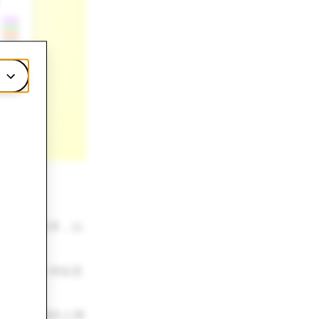
的現有好友清單，以
識對方的——例如是
生活中認識的人聊