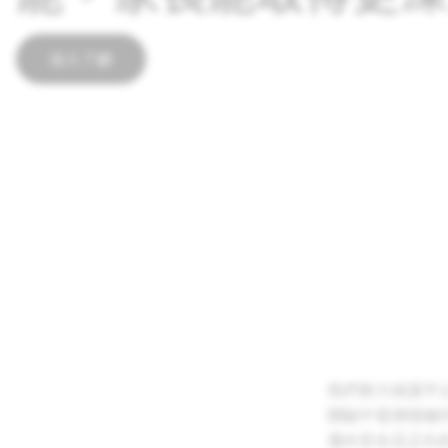
深入了解
我們努力保護平台
體驗中發揮積極
邁向安全且正向