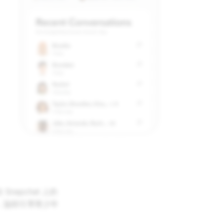
apchat 上的
，協助引導青少年