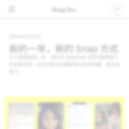
2022年1月12日
新的一年，新的 Snap 方式
为了迎接新的一年，我们为 Snapchat 消息功能增添了
许多新功能，让你与真正的朋友聊天时更有趣、更具表
现力。