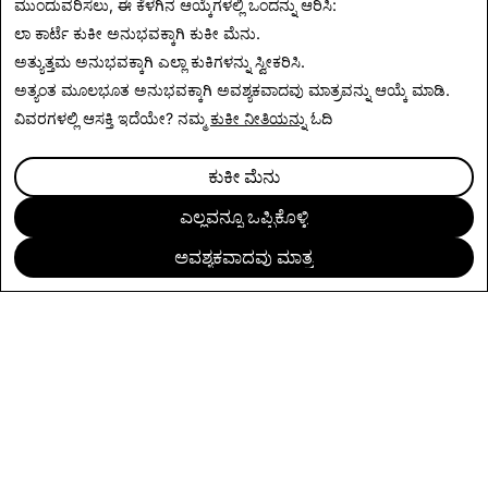
ಮುಂದುವರಿಸಲು, ಈ ಕೆಳಗಿನ ಆಯ್ಕೆಗಳಲ್ಲಿ ಒಂದನ್ನು ಆರಿಸಿ:
ನೀಡಿ
.
ಲಾ ಕಾರ್ಟೆ ಕುಕೀ ಅನುಭವಕ್ಕಾಗಿ
ಕುಕೀ ಮೆನು
.
ಅತ್ಯುತ್ತಮ ಅನುಭವಕ್ಕಾಗಿ
ಎಲ್ಲಾ ಕುಕಿಗಳನ್ನು ಸ್ವೀಕರಿಸಿ
.
ಅತ್ಯಂತ ಮೂಲಭೂತ ಅನುಭವಕ್ಕಾಗಿ
ಅವಶ್ಯಕವಾದವು ಮಾತ್ರ
ವನ್ನು ಆಯ್ಕೆ ಮಾಡಿ.
ವಿವರಗಳಲ್ಲಿ ಆಸಕ್ತಿ ಇದೆಯೇ? ನಮ್ಮ
ಕುಕೀ ನೀತಿಯನ್ನು
ಓದಿ
ಕುಕೀ ಮೆನು
ಎಲ್ಲವನ್ನೂ ಒಪ್ಪಿಕೊಳ್ಳಿ
ಅವಶ್ಯಕವಾದವು ಮಾತ್ರ
ಕಂಪನಿ
ಸಮುದಾಯ
ಜಾಹೀರಾತು
ಕಾನೂನಾತ್ಮಕ
ಗೌಪ್ಯತಾ ನೀತಿ
ಸೇವಾ ನಿಯಮಗಳು
ಕನ್ನಡ (India)