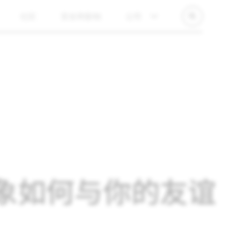
社区
安全和影响
公司
看星象如何与你的友谊