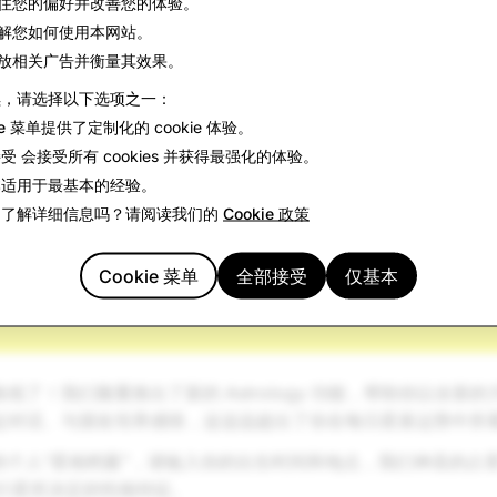
住您的偏好并改善您的体验。
解您如何使用本网站。
放相关广告并衡量其效果。
续，请选择以下选项之一：
ie 菜单
提供了定制化的 cookie 体验。
接受
会接受所有 cookies 并获得最强化的体验。
本
适用于最基本的经验。
趣了解详细信息吗？请阅读我们的
Cookie 政策
Cookie 菜单
全部接受
仅基本
线了！我们隆重推出了新的 Astrology 功能，帮助你以全新
起对话、与朋友培养感情，这远远超出了你在每日星座运势中所
的个人“星相档案”，请输入你的出生时间和地点，我们神圣的占
的行星所决定的性格特征。