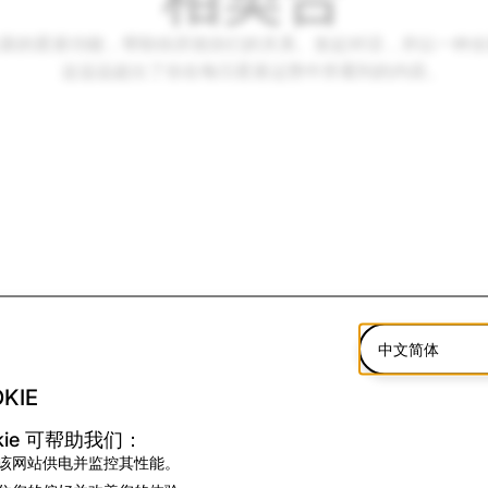
新的星座功能，帮助你庆祝你们的关系、发起对话，并以一种全
这远远超出了你在每日星座运势中所看到的内容。
中文简体
KIE
kie 可帮助我们：
该网站供电并监控其性能。