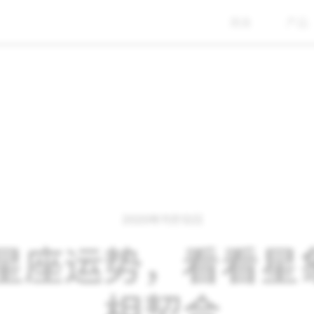
商务
产品
2020年11月12日
hat 星座运势，看
相契合