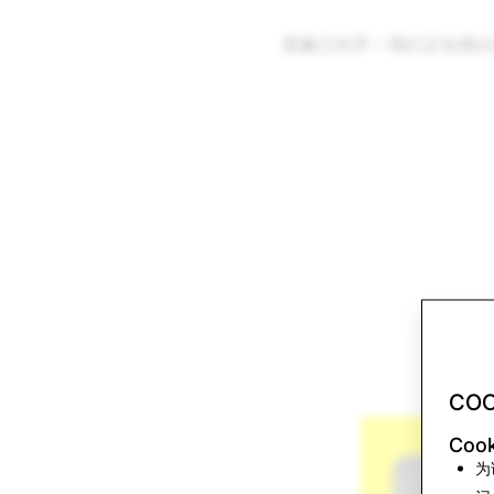
星象已对齐！我们正在推出
COO
Coo
为