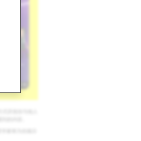
的方式庆祝你与他人
看到的内容。
星学家将为你揭示