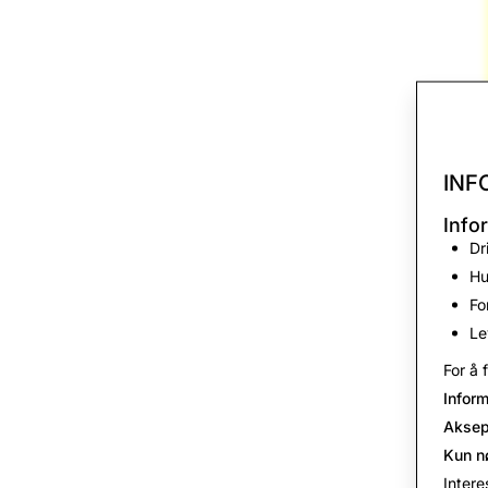
INF
Info
Dr
Hu
Fo
Le
For å 
Infor
Aksep
Kun n
Intere