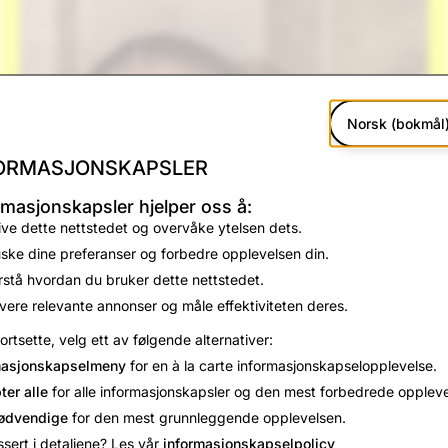
Norsk (bokmål
ORMASJONSKAPSLER
rmasjonskapsler hjelper oss å:
ive dette nettstedet og overvåke ytelsen dets.
ske dine preferanser og forbedre opplevelsen din.
rstå hvordan du bruker dette nettstedet.
vere relevante annonser og måle effektiviteten deres.
fortsette, velg ett av følgende alternativer:
masjonskapselmeny
for en à la carte informasjonskapselopplevelse.
ter alle
for alle informasjonskapsler og den mest forbedrede oppleve
ødvendige
for den mest grunnleggende opplevelsen.
ssert i detaljene? Les vår
informasjonskapselpolicy